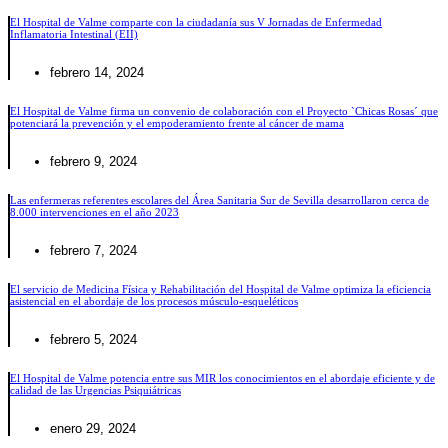
El Hospital de Valme comparte con la ciudadanía sus V Jornadas de Enfermedad
Inflamatoria Intestinal (EII)
febrero 14, 2024
El Hospital de Valme firma un convenio de colaboración con el Proyecto `Chicas Rosas´ que
potenciará la prevención y el empoderamiento frente al cáncer de mama
febrero 9, 2024
Las enfermeras referentes escolares del Área Sanitaria Sur de Sevilla desarrollaron cerca de
8.000 intervenciones en el año 2023
febrero 7, 2024
El servicio de Medicina Física y Rehabilitación del Hospital de Valme optimiza la eficiencia
asistencial en el abordaje de los procesos músculo-esqueléticos
febrero 5, 2024
El Hospital de Valme potencia entre sus MIR los conocimientos en el abordaje eficiente y de
calidad de las Urgencias Psiquiátricas
enero 29, 2024