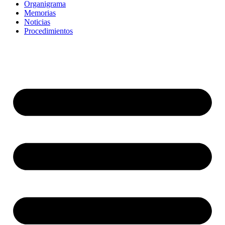
Organigrama
Memorias
Noticias
Procedimientos