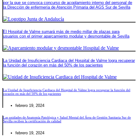
por la que se convoca concurso de acoplamiento interno del personal de
la Dirección de enfermería de Atención Primaria del AGS Sur de Sevilla
El Hospital de Valme sumará más de medio millar de plazas para
usuarios con el primer aparcamiento modular y desmontable de Sevilla
La Unidad de Insuficiencia Cardiaca del Hospital de Valme logra recuperar
la función del corazón en más del 50% de los pacientes
La Unidad de Insuficiencia Cardiaca del Hospital de Valme logra recuperar la función del
corazón en más del 50% de los pacientes
febrero 19, 2024
Las unidades de Anatomía Patológica y Salud Mental del Área de Gestión Sanitaria Sur de
Sevilla reciben la certificación de calidad
febrero 19, 2024