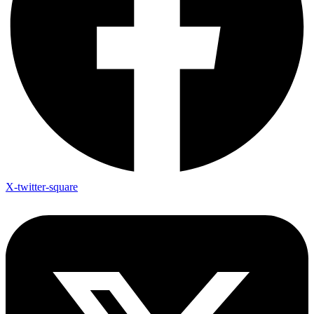
X-twitter-square