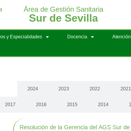
Área de Gestión Sanitaria
d
Sur de Sevilla
os y Especialidades
Docencia
Atenció
cias
2024
2023
2022
202
2017
2016
2015
2014
Resolución de la Gerencia del AGS Sur de 