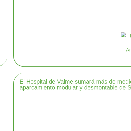
El Hospital de Valme sumará más de medio 
aparcamiento modular y desmontable de Se
e