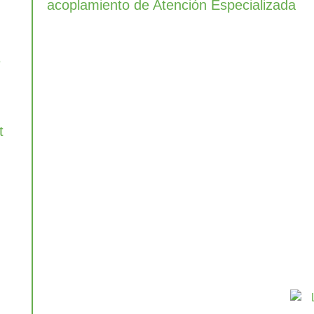
acoplamiento de Atención Especializada
e
i
t