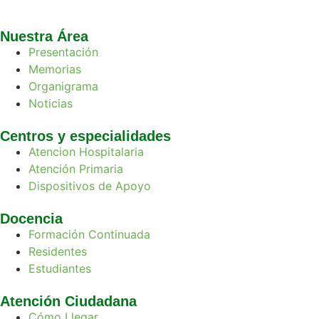
Nuestra Área
Presentación
Memorias
Organigrama
Noticias
Centros y especialidades
Atencion Hospitalaria
Atención Primaria
Dispositivos de Apoyo
Docencia
Formación Continuada
Residentes
Estudiantes
Atención Ciudadana
Cómo Llegar