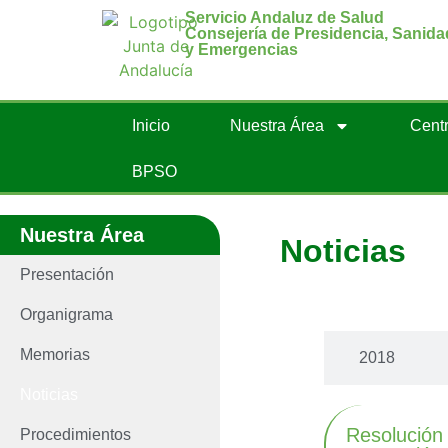
Servicio Andaluz de Salud
Consejería de Presidencia, Sanida
y Emergencias
Inicio
Nuestra Área
Centr
BPSO
Nuestra Área
Noticias
Presentación
Últimas noti
Organigrama
Memorias
2018
Noticias
Resolución
Procedimientos