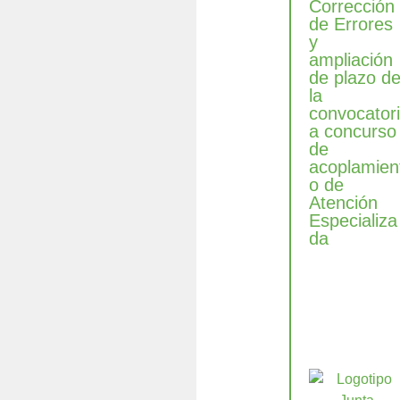
Corrección
de Errores
y
ampliación
de plazo d
la
convocator
a concurso
de
acoplamien
o de
Atención
Especializa
da