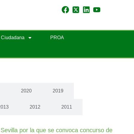
n Ciudadana
PROA
1
2020
2019
2013
2012
2011
Sevilla por la que se convoca concurso de