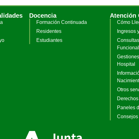
alidades
Docencia
Atención
ia
Formación Continuada
Cómo Lle
Residentes
Ingresos 
yo
Estudiantes
Consultas
Funciona
Gestiones
Hospital
Informació
Nacimien
Otros serv
Derechos
Paneles 
Consejos