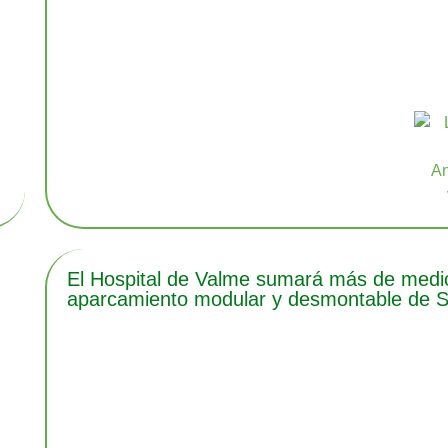
El Hospital de Valme sumará más de medio 
aparcamiento modular y desmontable de Se
e