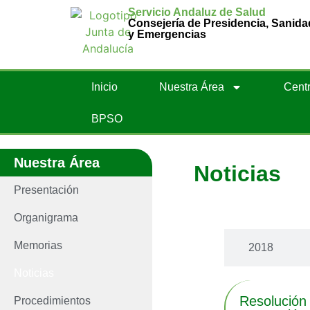
Servicio Andaluz de Salud
Consejería de Presidencia, Sanida
y Emergencias
Inicio
Nuestra Área
Centr
BPSO
Nuestra Área
Noticias
Presentación
Últimas noti
Organigrama
Memorias
2018
Noticias
Resolución
Procedimientos