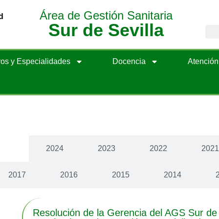
Área de Gestión Sanitaria
d
Sur de Sevilla
os y Especialidades
Docencia
Atenció
cias
2024
2023
2022
202
2017
2016
2015
2014
Resolución de la Gerencia del AGS Sur de 