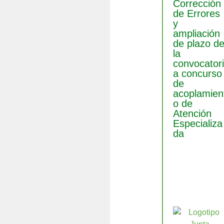
Corrección
de Errores
y
ampliación
de plazo d
la
convocator
a concurso
de
acoplamien
o de
Atención
Especializa
da