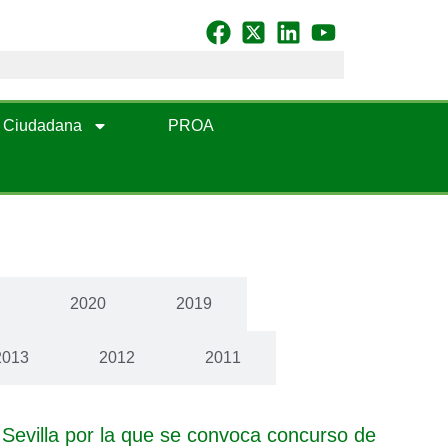
n Ciudadana
PROA
1
2020
2019
2013
2012
2011
Sevilla por la que se convoca concurso de