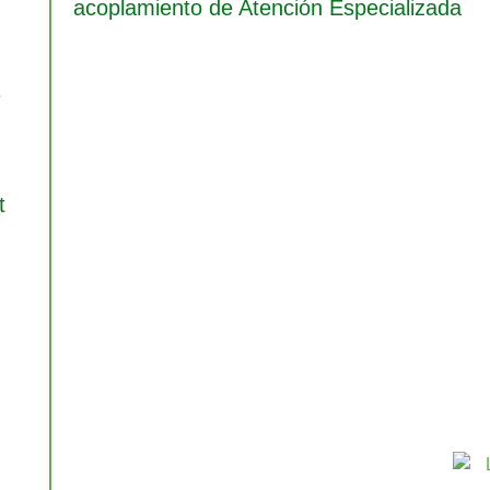
acoplamiento de Atención Especializada
e
i
t