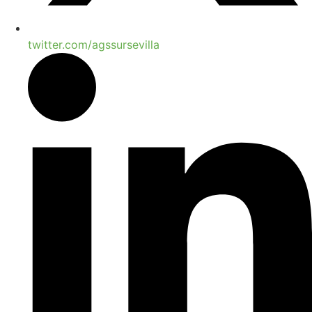
twitter.com/agssursevilla