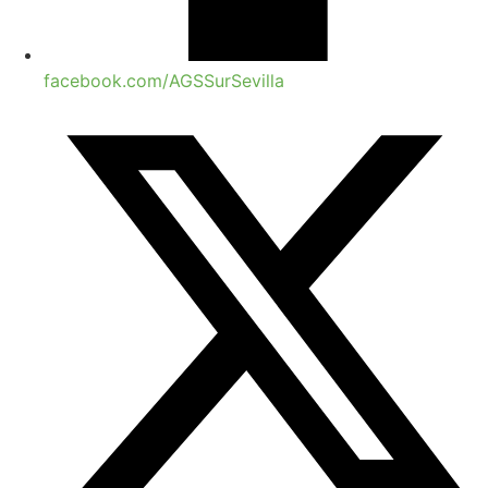
facebook.com/AGSSurSevilla