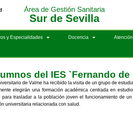
Área de Gestión Sanitaria
d
Sur de Sevilla
os y Especialidades
Docencia
Atenció
alumnos del IES `Fernando de 
iversitario de Valme ha recibido la visita de un grupo de estu
ente elegirán una formación académica centrada en estudios
ara trasladar a la población joven el funcionamiento de un h
ón universitaria relacionada con salud.