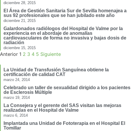
diciembre 28, 2015
El Área de Gestión Sanitaria Sur de Sevilla homenajea a
sus 92 profesionales que se han jubilado este año
diciembre 21, 2015
Galardonados radiólogos del Hospital de Valme por la
experiencia en el abordaje de anomalías
cardiovasculares de forma no invasiva y bajas dosis de
radiación
diciembre 15, 2015
Anterior
1
2
3
4
5
Siguiente
La Unidad de Transfusión Sanguínea obtiene la
certificación de calidad CAT
marzo 24, 2014
Celebrado un taller de sexualidad dirigido a los pacientes
de Esclerosis Múltiple
marzo 19, 2014
La Consejera y el gerente del SAS visitan las mejoras
realizadas en el Hospital de Valme
marzo 6, 2014
Implantada una Unidad de Fototerapia en el Hospital El
Tomillar