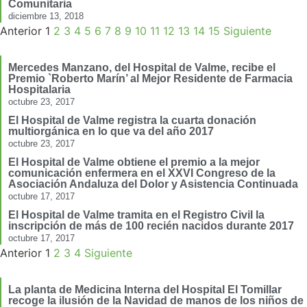
Comunitaria
diciembre 13, 2018
Anterior
1
2
3
4
5
6
7
8
9
10
11
12
13
14
15
Siguiente
Mercedes Manzano, del Hospital de Valme, recibe el
Premio `Roberto Marín’ al Mejor Residente de Farmacia
Hospitalaria
octubre 23, 2017
El Hospital de Valme registra la cuarta donación
multiorgánica en lo que va del año 2017
octubre 23, 2017
El Hospital de Valme obtiene el premio a la mejor
comunicación enfermera en el XXVI Congreso de la
Asociación Andaluza del Dolor y Asistencia Continuada
octubre 17, 2017
El Hospital de Valme tramita en el Registro Civil la
inscripción de más de 100 recién nacidos durante 2017
octubre 17, 2017
Anterior
1
2
3
4
Siguiente
La planta de Medicina Interna del Hospital El Tomillar
recoge la ilusión de la Navidad de manos de los niños de