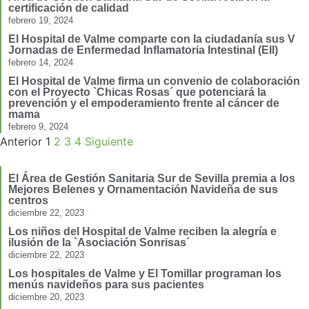
certificación de calidad
febrero 19, 2024
El Hospital de Valme comparte con la ciudadanía sus V
Jornadas de Enfermedad Inflamatoria Intestinal (EII)
febrero 14, 2024
El Hospital de Valme firma un convenio de colaboración
con el Proyecto `Chicas Rosas´ que potenciará la
prevención y el empoderamiento frente al cáncer de
mama
febrero 9, 2024
Anterior
1
2
3
4
Siguiente
El Área de Gestión Sanitaria Sur de Sevilla premia a los
Mejores Belenes y Ornamentación Navideña de sus
centros
diciembre 22, 2023
Los niños del Hospital de Valme reciben la alegría e
ilusión de la `Asociación Sonrisas´
diciembre 22, 2023
Los hospitales de Valme y El Tomillar programan los
menús navideños para sus pacientes
diciembre 20, 2023