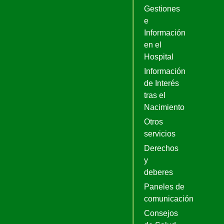
Gestiones
e
Información
en el
Hospital
Información
de Interés
tras el
Nacimiento
Otros
servicios
Derechos
y
deberes
Paneles de
comunicación
Consejos