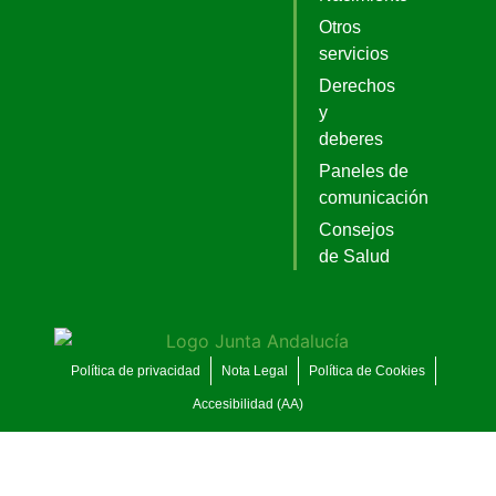
Otros
servicios
Derechos
y
deberes
Paneles de
comunicación
Consejos
de Salud
Política de privacidad
Nota Legal
Política de Cookies
Accesibilidad (AA)