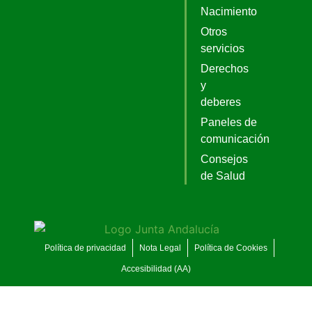
Nacimiento
Otros
servicios
Derechos
y
deberes
Paneles de
comunicación
Consejos
de Salud
Política de privacidad
Nota Legal
Política de Cookies
Accesibilidad (AA)