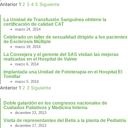
Anterior
1
2
3
4
5
Siguiente
La Unidad de Transfusión Sanguínea obtiene la
certificación de calidad CAT
marzo 24, 2014
Celebrado un taller de sexualidad dirigido a los pacientes
de Esclerosis Múltiple
marzo 19, 2014
La Consejera y el gerente del SAS visitan las mejoras
realizadas en el Hospital de Valme
marzo 6, 2014
Implantada una Unidad de Fototerapia en el Hospital El
Tomillar
marzo 5, 2014
Anterior
1
2
3
Siguiente
Doble galardón en los congresos nacionales de
Cuidados Paliativos y Medicina Interna
diciembre 23, 2013
Visita de representantes del Betis a la planta de Pediatría
diciembre 17, 2013