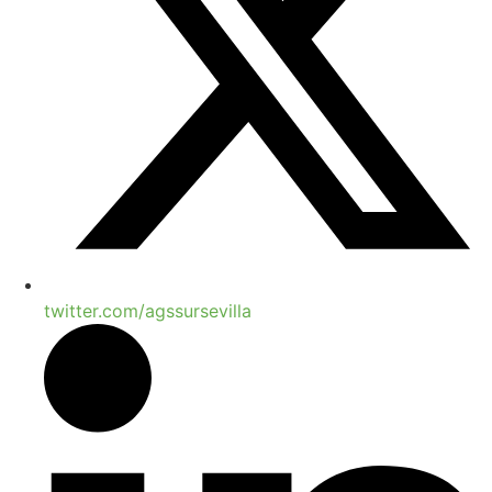
twitter.com/agssursevilla