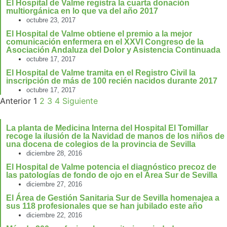
El Hospital de Valme registra la cuarta donación
multiorgánica en lo que va del año 2017
octubre 23, 2017
El Hospital de Valme obtiene el premio a la mejor
comunicación enfermera en el XXVI Congreso de la
Asociación Andaluza del Dolor y Asistencia Continuada
octubre 17, 2017
El Hospital de Valme tramita en el Registro Civil la
inscripción de más de 100 recién nacidos durante 2017
octubre 17, 2017
Anterior
1
2
3
4
Siguiente
La planta de Medicina Interna del Hospital El Tomillar
recoge la ilusión de la Navidad de manos de los niños de
una docena de colegios de la provincia de Sevilla
diciembre 28, 2016
El Hospital de Valme potencia el diagnóstico precoz de
las patologías de fondo de ojo en el Área Sur de Sevilla
diciembre 27, 2016
El Área de Gestión Sanitaria Sur de Sevilla homenajea a
sus 118 profesionales que se han jubilado este año
diciembre 22, 2016