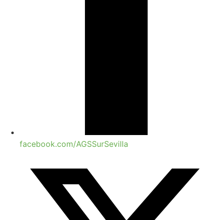
facebook.com/AGSSurSevilla