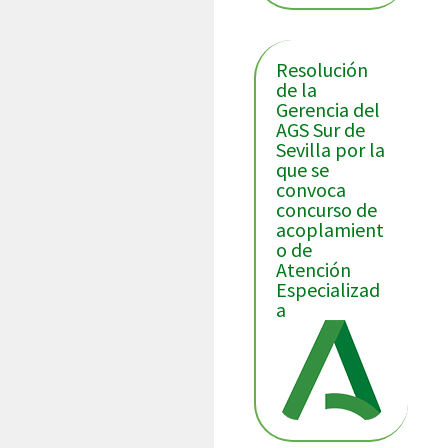
Resolución
de la
Gerencia del
AGS Sur de
Sevilla por la
que se
convoca
concurso de
acoplamient
o de
Atención
Especializad
a