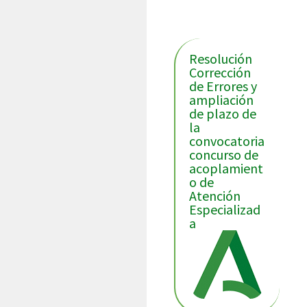
noticias
Resolución
Corrección
de Errores y
ampliación
de plazo de
la
convocatoria
concurso de
acoplamient
o de
Atención
Especializad
a