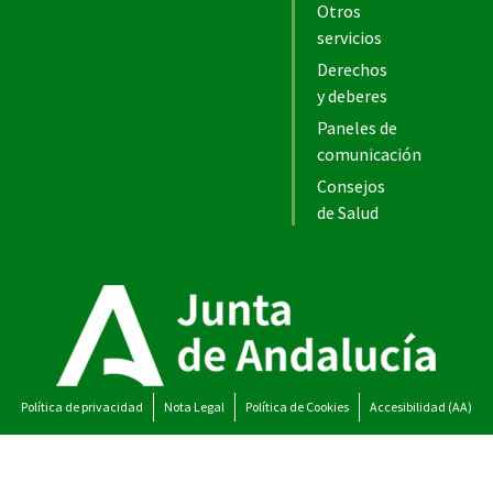
Otros
servicios
Derechos
y deberes
Paneles de
comunicación
Consejos
de Salud
Política de privacidad
Nota Legal
Política de Cookies
Accesibilidad (AA)