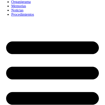
Organigrama
Memorias
Noticias
Procedimientos