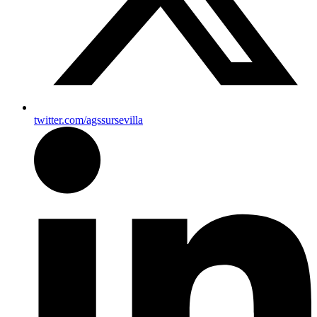
twitter.com/agssursevilla