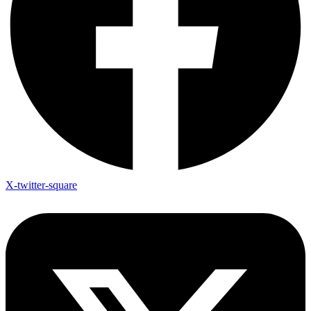
X-twitter-square