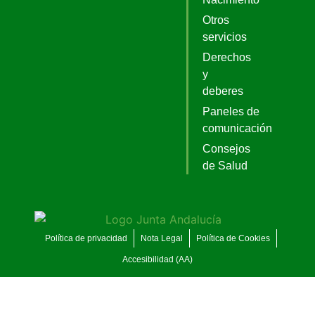
Otros
servicios
Derechos
y
deberes
Paneles de
comunicación
Consejos
de Salud
Política de privacidad
Nota Legal
Política de Cookies
Accesibilidad (AA)