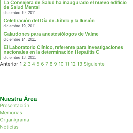
La Consejera de Salud ha inaugurado el nuevo edificio
de Salud Mental
diciembre 19, 2011
Celebración del Día de Júbilo y la Ilusión
diciembre 19, 2011
Galardones para anestesiólogos de Valme
diciembre 14, 2011
El Laboratorio Clínico, referente para investigaciones
nacionales en la determinación Hepatitis C
diciembre 13, 2011
Anterior
1
2
3
4
5
6
7
8
9
10
11
12
13
Siguiente
Nuestra Área
Presentación
Memorias
Organigrama
Noticias