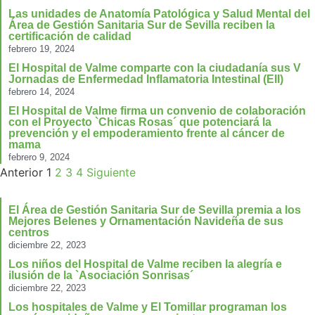
Las unidades de Anatomía Patológica y Salud Mental del
Área de Gestión Sanitaria Sur de Sevilla reciben la
certificación de calidad
febrero 19, 2024
El Hospital de Valme comparte con la ciudadanía sus V
Jornadas de Enfermedad Inflamatoria Intestinal (EII)
febrero 14, 2024
El Hospital de Valme firma un convenio de colaboración
con el Proyecto `Chicas Rosas´ que potenciará la
prevención y el empoderamiento frente al cáncer de
mama
febrero 9, 2024
Anterior
1
2
3
4
Siguiente
El Área de Gestión Sanitaria Sur de Sevilla premia a los
Mejores Belenes y Ornamentación Navideña de sus
centros
diciembre 22, 2023
Los niños del Hospital de Valme reciben la alegría e
ilusión de la `Asociación Sonrisas´
diciembre 22, 2023
Los hospitales de Valme y El Tomillar programan los