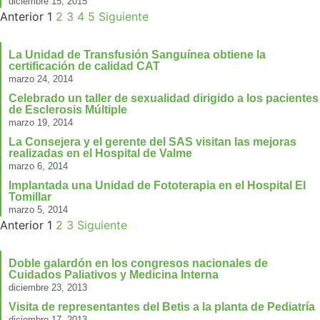
diciembre 15, 2015
Anterior
1
2
3
4
5
Siguiente
La Unidad de Transfusión Sanguínea obtiene la
certificación de calidad CAT
marzo 24, 2014
Celebrado un taller de sexualidad dirigido a los pacientes
de Esclerosis Múltiple
marzo 19, 2014
La Consejera y el gerente del SAS visitan las mejoras
realizadas en el Hospital de Valme
marzo 6, 2014
Implantada una Unidad de Fototerapia en el Hospital El
Tomillar
marzo 5, 2014
Anterior
1
2
3
Siguiente
Doble galardón en los congresos nacionales de
Cuidados Paliativos y Medicina Interna
diciembre 23, 2013
Visita de representantes del Betis a la planta de Pediatría
diciembre 17, 2013