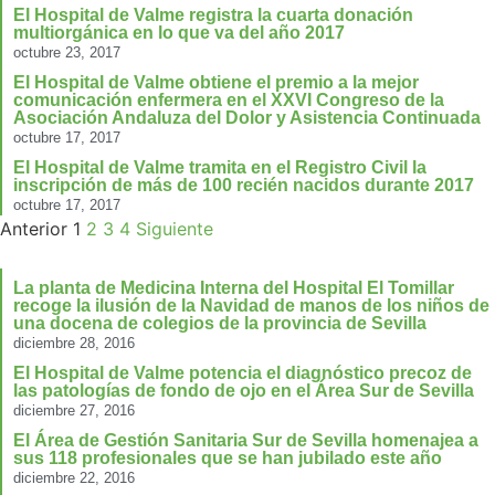
El Hospital de Valme registra la cuarta donación
multiorgánica en lo que va del año 2017
octubre 23, 2017
El Hospital de Valme obtiene el premio a la mejor
comunicación enfermera en el XXVI Congreso de la
Asociación Andaluza del Dolor y Asistencia Continuada
octubre 17, 2017
El Hospital de Valme tramita en el Registro Civil la
inscripción de más de 100 recién nacidos durante 2017
octubre 17, 2017
Anterior
1
2
3
4
Siguiente
La planta de Medicina Interna del Hospital El Tomillar
recoge la ilusión de la Navidad de manos de los niños de
una docena de colegios de la provincia de Sevilla
diciembre 28, 2016
El Hospital de Valme potencia el diagnóstico precoz de
las patologías de fondo de ojo en el Área Sur de Sevilla
diciembre 27, 2016
El Área de Gestión Sanitaria Sur de Sevilla homenajea a
sus 118 profesionales que se han jubilado este año
diciembre 22, 2016