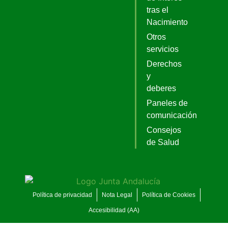
tras el
Nacimiento
Otros
servicios
Derechos
y
deberes
Paneles de
comunicación
Consejos
de Salud
Política de privacidad
Nota Legal
Política de Cookies
Accesibilidad (AA)