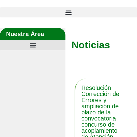
Nuestra Área
Noticias
Últimas noticias
Resolución
Corrección de
Errores y
ampliación de
plazo de la
convocatoria
concurso de
acoplamiento
de Atención