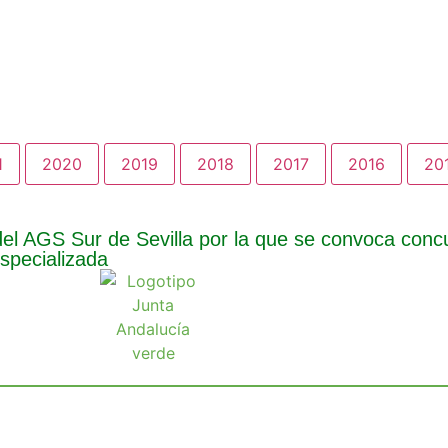
1
2020
2019
2018
2017
2016
20
del AGS Sur de Sevilla por la que se convoca conc
specializada