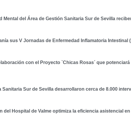
Mental del Área de Gestión Sanitaria Sur de Sevilla reciben 
nía sus V Jornadas de Enfermedad Inflamatoria Intestinal (
olaboración con el Proyecto `Chicas Rosas´ que potenciará 
 Sanitaria Sur de Sevilla desarrollaron cerca de 8.000 inte
ón del Hospital de Valme optimiza la eficiencia asistencial 