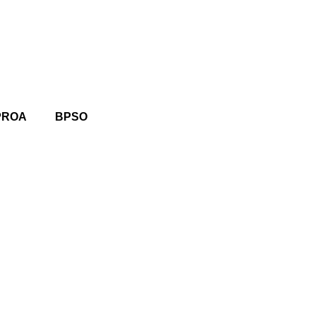
PROA
BPSO