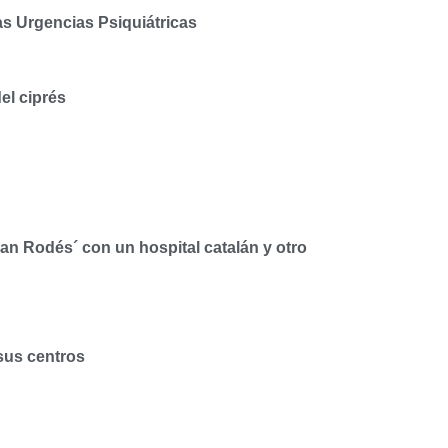
as Urgencias Psiquiátricas
el ciprés
an Rodés´ con un hospital catalán y otro
sus centros