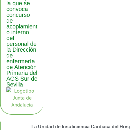
la que se
convoca
concurso
de
acoplamient
o interno
del
personal de
la Dirección
de
enfermería
de Atención
Primaria del
AGS Sur de
Sevilla
La Unidad de Insuficiencia Cardiaca del Hosp