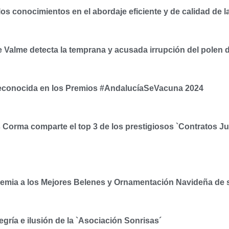
los conocimientos en el abordaje eficiente y de calidad de l
e Valme detecta la temprana y acusada irrupción del polen d
, reconocida en los Premios #AndalucíaSeVacuna 2024
 Corma comparte el top 3 de los prestigiosos `Contratos Ju
 premia a los Mejores Belenes y Ornamentación Navideña de 
egría e ilusión de la `Asociación Sonrisas´