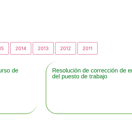
15
2014
2013
2012
2011
urso de
Resolución de corrección de er
del puesto de trabajo