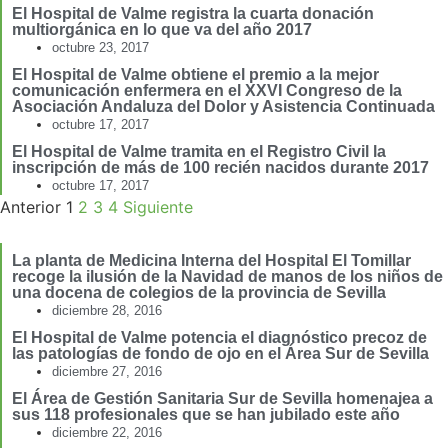
El Hospital de Valme registra la cuarta donación
multiorgánica en lo que va del año 2017
octubre 23, 2017
El Hospital de Valme obtiene el premio a la mejor
comunicación enfermera en el XXVI Congreso de la
Asociación Andaluza del Dolor y Asistencia Continuada
octubre 17, 2017
El Hospital de Valme tramita en el Registro Civil la
inscripción de más de 100 recién nacidos durante 2017
octubre 17, 2017
Anterior
1
2
3
4
Siguiente
La planta de Medicina Interna del Hospital El Tomillar
recoge la ilusión de la Navidad de manos de los niños de
una docena de colegios de la provincia de Sevilla
diciembre 28, 2016
El Hospital de Valme potencia el diagnóstico precoz de
las patologías de fondo de ojo en el Área Sur de Sevilla
diciembre 27, 2016
El Área de Gestión Sanitaria Sur de Sevilla homenajea a
sus 118 profesionales que se han jubilado este año
diciembre 22, 2016