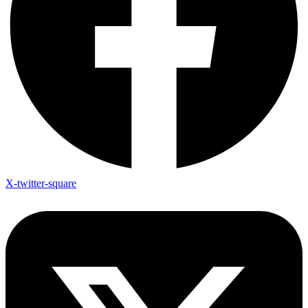
X-twitter-square