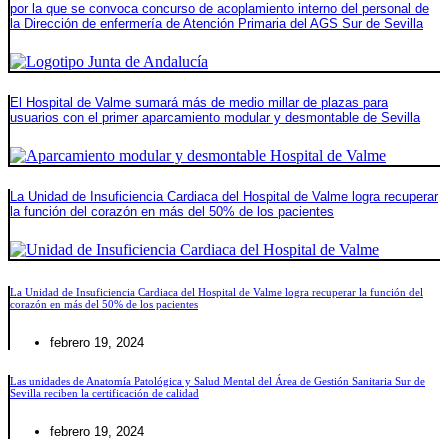
por la que se convoca concurso de acoplamiento interno del personal de
la Dirección de enfermería de Atención Primaria del AGS Sur de Sevilla
El Hospital de Valme sumará más de medio millar de plazas para
usuarios con el primer aparcamiento modular y desmontable de Sevilla
La Unidad de Insuficiencia Cardiaca del Hospital de Valme logra recuperar
la función del corazón en más del 50% de los pacientes
La Unidad de Insuficiencia Cardiaca del Hospital de Valme logra recuperar la función del
corazón en más del 50% de los pacientes
febrero 19, 2024
Las unidades de Anatomía Patológica y Salud Mental del Área de Gestión Sanitaria Sur de
Sevilla reciben la certificación de calidad
febrero 19, 2024