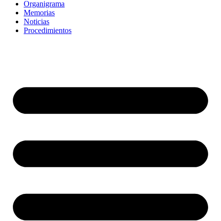
Organigrama
Memorias
Noticias
Procedimientos