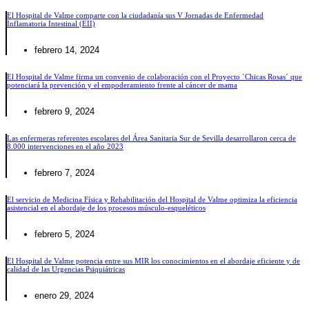
El Hospital de Valme comparte con la ciudadanía sus V Jornadas de Enfermedad
Inflamatoria Intestinal (EII)
febrero 14, 2024
El Hospital de Valme firma un convenio de colaboración con el Proyecto `Chicas Rosas´ que
potenciará la prevención y el empoderamiento frente al cáncer de mama
febrero 9, 2024
Las enfermeras referentes escolares del Área Sanitaria Sur de Sevilla desarrollaron cerca de
8.000 intervenciones en el año 2023
febrero 7, 2024
El servicio de Medicina Física y Rehabilitación del Hospital de Valme optimiza la eficiencia
asistencial en el abordaje de los procesos músculo-esqueléticos
febrero 5, 2024
El Hospital de Valme potencia entre sus MIR los conocimientos en el abordaje eficiente y de
calidad de las Urgencias Psiquiátricas
enero 29, 2024