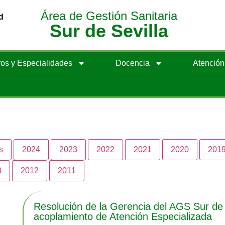
Área de Gestión Sanitaria
d
Sur de Sevilla
os y Especialidades
Docencia
Atenció
s
2024
2023
2022
2021
2020
201
3
2012
2011
Resolución de la Gerencia del AGS Sur de 
acoplamiento de Atención Especializada