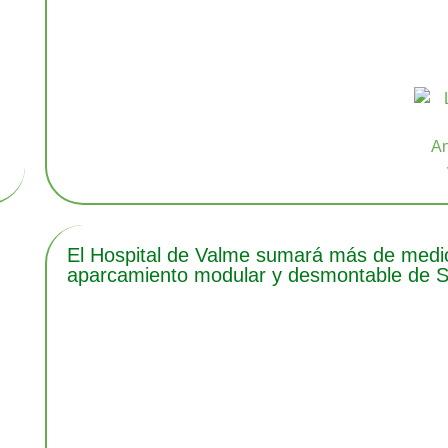
El Hospital de Valme sumará más de medio 
aparcamiento modular y desmontable de Se
e