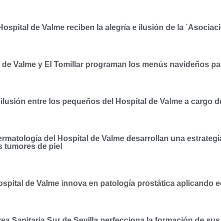
Hospital de Valme reciben la alegría e ilusión de la `Asociac
 de Valme y El Tomillar programan los menús navideños pa
 ilusión entre los pequeños del Hospital de Valme a carg
rmatología del Hospital de Valme desarrollan una estrategi
s tumores de piel
ospital de Valme innova en patología prostática aplicando 
ea Sanitaria Sur de Sevilla perfecciona la formación de su