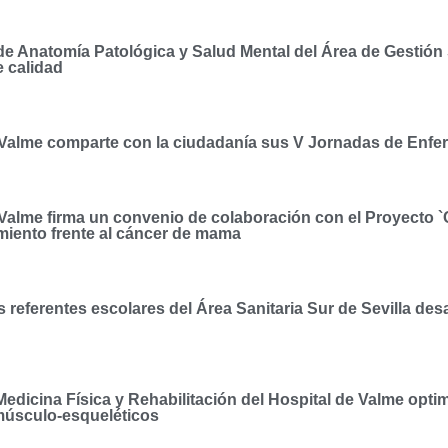
e Anatomía Patológica y Salud Mental del Área de Gestión Sa
e calidad
 Valme comparte con la ciudadanía sus V Jornadas de Enferme
 Valme firma un convenio de colaboración con el Proyecto 
miento frente al cáncer de mama
 referentes escolares del Área Sanitaria Sur de Sevilla desa
Medicina Física y Rehabilitación del Hospital de Valme optimi
músculo-esqueléticos