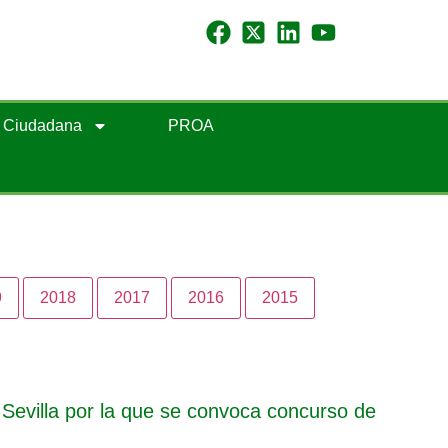
n Ciudadana
PROA
9
2018
2017
2016
2015
Sevilla por la que se convoca concurso de