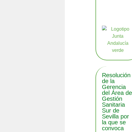
Resolución
de la
Gerencia
del Área d
Gestión
Sanitaria
Sur de
Sevilla por
la que se
convoca