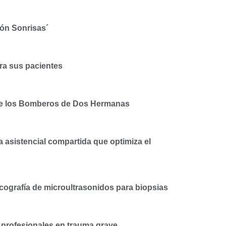
ión Sonrisas´
ra sus pacientes
o de los Bomberos de Dos Hermanas
a asistencial compartida que optimiza el
ecografía de microultrasonidos para biopsias
s profesionales en trauma grave