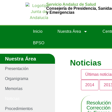
Servicio Andaluz de Salud
Consejería de Presidencia, Sanida
y Emergencias
Inicio
Nuestra Área
Centr
BPSO
Nuestra Área
Noticias
Presentación
Últimas noticia
Organigrama
2014
201
Memorias
Noticias
Resolución
Corrección
Procedimientos