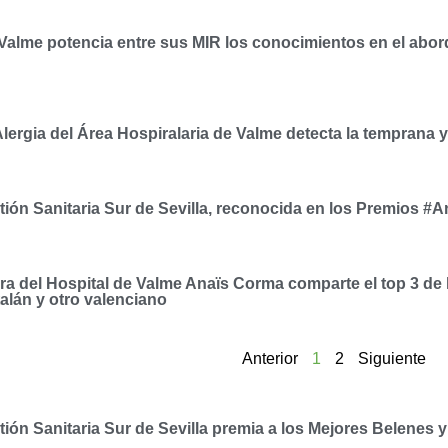
 Valme potencia entre sus MIR los conocimientos en el abord
lergia del Área Hospiralaria de Valme detecta la temprana y
tión Sanitaria Sur de Sevilla, reconocida en los Premios 
ra del Hospital de Valme Anaïs Corma comparte el top 3 de
talán y otro valenciano
Anterior
1
2
Siguiente
tión Sanitaria Sur de Sevilla premia a los Mejores Belene