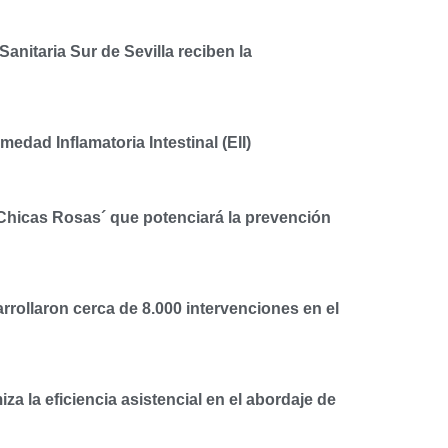
nitaria Sur de Sevilla reciben la
dad Inflamatoria Intestinal (EII)
`Chicas Rosas´ que potenciará la prevención
rrollaron cerca de 8.000 intervenciones en el
za la eficiencia asistencial en el abordaje de