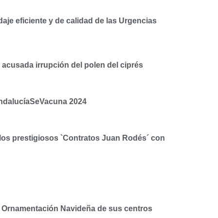
aje eficiente y de calidad de las Urgencias
 acusada irrupción del polen del ciprés
#AndalucíaSeVacuna 2024
 los prestigiosos `Contratos Juan Rodés´ con
s y Ornamentación Navideña de sus centros