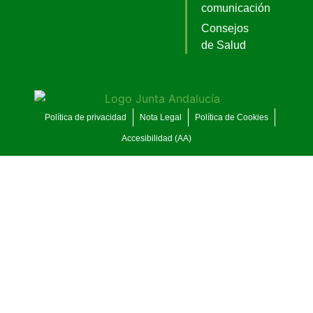
comunicación
Consejos
de Salud
Política de privacidad
Nota Legal
Política de Cookies
Accesibilidad (AA)