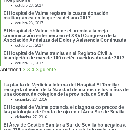
Hospitalaria
octubre 23, 2017
El Hospital de Valme registra la cuarta donación
multiorgánica en lo que va del año 2017
octubre 23, 2017
El Hospital de Valme obtiene el premio a la mejor
comunicación enfermera en el XXVI Congreso de la
Asociación Andaluza del Dolor y Asistencia Continuada
octubre 17, 2017
El Hospital de Valme tramita en el Registro Civil la
inscripción de más de 100 recién nacidos durante 2017
octubre 17, 2017
Anterior
1
2
3
4
Siguiente
La planta de Medicina Interna del Hospital El Tomillar
recoge la ilusión de la Navidad de manos de los niños de
una docena de colegios de la provincia de Sevilla
diciembre 28, 2016
El Hospital de Valme potencia el diagnóstico precoz de
las patologías de fondo de ojo en el Área Sur de Sevilla
diciembre 27, 2016
El Área de Gestión Sanitaria Sur de Sevilla homenajea a
sus 118 profesionales que se han jubilado este año