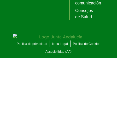
comunicación
Consejos
de Salud
Política de privacidad
Nota Legal
Política de Cookies
Accesibilidad (AA)