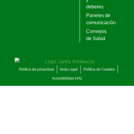
deberes
Paneles de
comunicación
Consejos
de Salud
Política de privacidad
Nota Legal
Política de Cookies
Accesibilidad (AA)