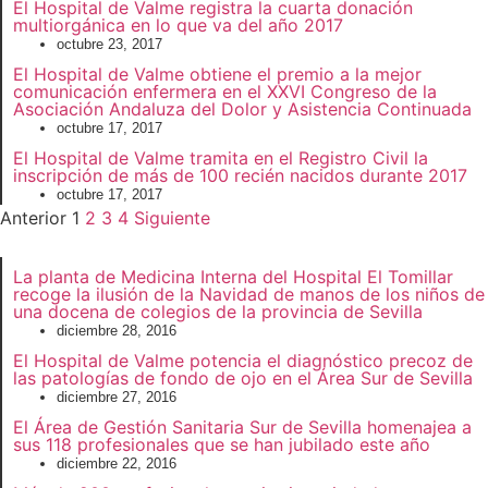
El Hospital de Valme registra la cuarta donación
multiorgánica en lo que va del año 2017
octubre 23, 2017
El Hospital de Valme obtiene el premio a la mejor
comunicación enfermera en el XXVI Congreso de la
Asociación Andaluza del Dolor y Asistencia Continuada
octubre 17, 2017
El Hospital de Valme tramita en el Registro Civil la
inscripción de más de 100 recién nacidos durante 2017
octubre 17, 2017
Anterior
1
2
3
4
Siguiente
La planta de Medicina Interna del Hospital El Tomillar
recoge la ilusión de la Navidad de manos de los niños de
una docena de colegios de la provincia de Sevilla
diciembre 28, 2016
El Hospital de Valme potencia el diagnóstico precoz de
las patologías de fondo de ojo en el Área Sur de Sevilla
diciembre 27, 2016
El Área de Gestión Sanitaria Sur de Sevilla homenajea a
sus 118 profesionales que se han jubilado este año
diciembre 22, 2016