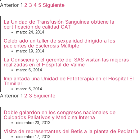
Anterior
1
2
3
4
5
Siguiente
La Unidad de Transfusión Sanguínea obtiene la
certificación de calidad CAT
marzo 24, 2014
Celebrado un taller de sexualidad dirigido a los
pacientes de Esclerosis Múltiple
marzo 19, 2014
La Consejera y el gerente del SAS visitan las mejoras
realizadas en el Hospital de Valme
marzo 6, 2014
Implantada una Unidad de Fototerapia en el Hospital El
Tomillar
marzo 5, 2014
Anterior
1
2
3
Siguiente
Doble galardón en los congresos nacionales de
Cuidados Paliativos y Medicina Interna
diciembre 23, 2013
Visita de representantes del Betis a la planta de Pediatría
diciembre 17, 2013