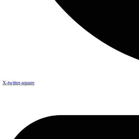
X-twitter-square