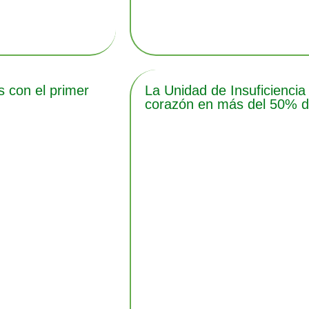
 con el primer
La Unidad de Insuficiencia
corazón en más del 50% de