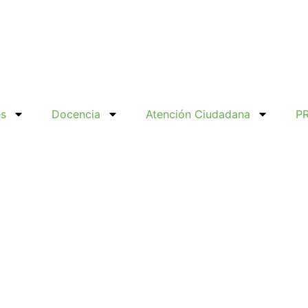
es
Docencia
Atención Ciudadana
P