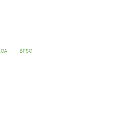
ROA
BPSO