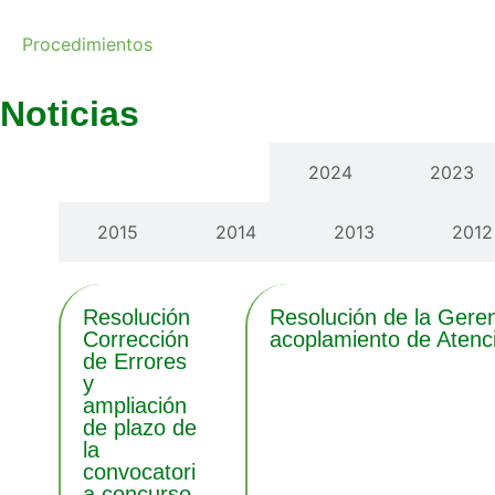
Procedimientos
Noticias
Últimas noticias
2024
2023
2015
2014
2013
2012
Resolución
Resolución de la Geren
Corrección
acoplamiento de Atenc
de Errores
y
ampliación
de plazo de
la
convocatori
a concurso