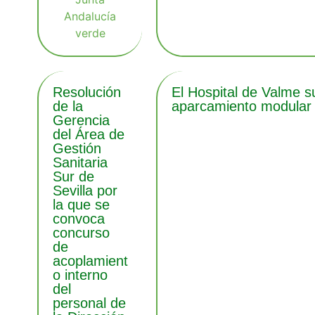
Resolución
El Hospital de Valme s
de la
aparcamiento modular 
Gerencia
del Área de
Gestión
Sanitaria
Sur de
Sevilla por
la que se
convoca
concurso
de
acoplamient
o interno
del
personal de