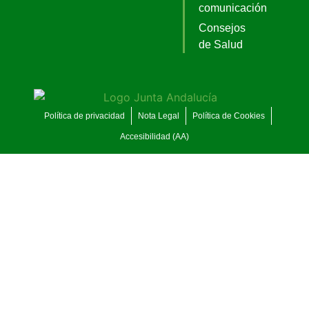
comunicación
Consejos
de Salud
Política de privacidad
Nota Legal
Política de Cookies
Accesibilidad (AA)