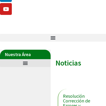
Nuestra Área
Noticias
Últimas noticias
Resolución
Corrección de
Errores y