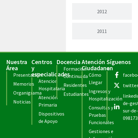
2012
2011
Nuestra
Centros
Docencia
Atención
Síguenos
Área
y
Ciudadana
en
Formación
especialidades
Presentación
Cómo
facebo
Continuada
Atencion
Llegar
Memorias
Residentes
twitte
Hospitalaria
Ingresos y
Organigrama
Estudiantes
linked
Atención
Hospitalización
Noticias
de-ges
Primaria
Consultas y
sur-de-
Dispositivos
Pruebas
098173
de Apoyo
Funcionales
Gestiones e