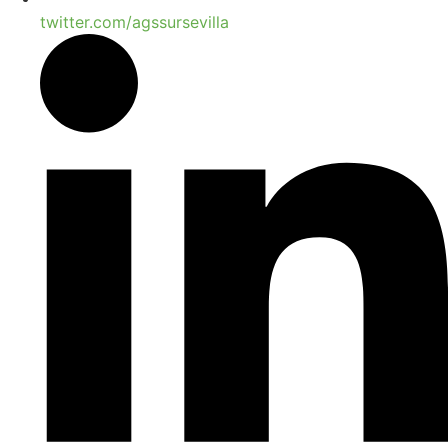
twitter.com/agssursevilla