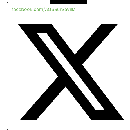
facebook.com/AGSSurSevilla