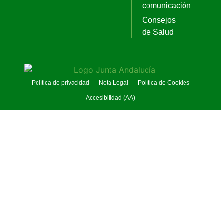
comunicación
Consejos
de Salud
Política de privacidad
Nota Legal
Política de Cookies
Accesibilidad (AA)