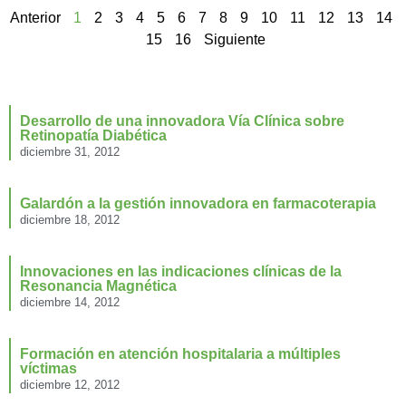
Anterior
1
2
3
4
5
6
7
8
9
10
11
12
13
14
15
16
Siguiente
Desarrollo de una innovadora Vía Clínica sobre
Retinopatía Diabética
diciembre 31, 2012
Galardón a la gestión innovadora en farmacoterapia
diciembre 18, 2012
Innovaciones en las indicaciones clínicas de la
Resonancia Magnética
diciembre 14, 2012
Formación en atención hospitalaria a múltiples
víctimas
diciembre 12, 2012