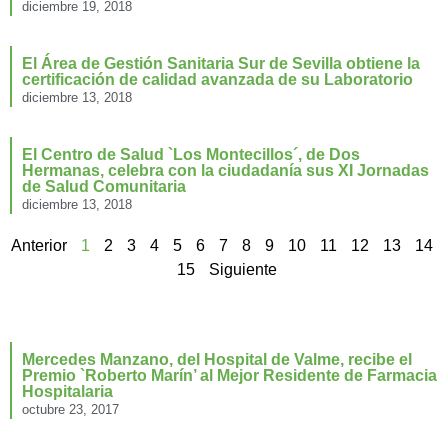
diciembre 19, 2018
El Área de Gestión Sanitaria Sur de Sevilla obtiene la
certificación de calidad avanzada de su Laboratorio
diciembre 13, 2018
El Centro de Salud `Los Montecillos´, de Dos
Hermanas, celebra con la ciudadanía sus XI Jornadas
de Salud Comunitaria
diciembre 13, 2018
Anterior
1
2
3
4
5
6
7
8
9
10
11
12
13
14
15
Siguiente
Mercedes Manzano, del Hospital de Valme, recibe el
Premio `Roberto Marín’ al Mejor Residente de Farmacia
Hospitalaria
octubre 23, 2017