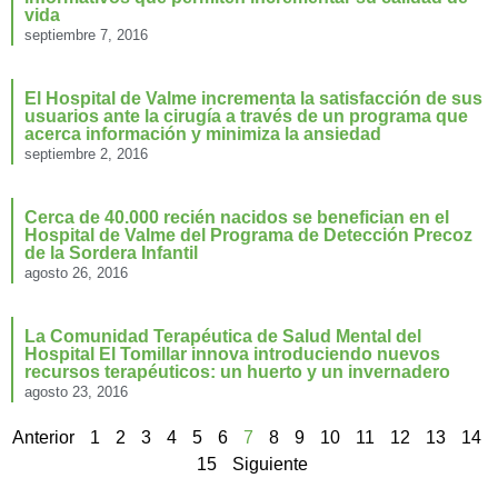
vida
septiembre 7, 2016
El Hospital de Valme incrementa la satisfacción de sus
usuarios ante la cirugía a través de un programa que
acerca información y minimiza la ansiedad
septiembre 2, 2016
Cerca de 40.000 recién nacidos se benefician en el
Hospital de Valme del Programa de Detección Precoz
de la Sordera Infantil
agosto 26, 2016
La Comunidad Terapéutica de Salud Mental del
Hospital El Tomillar innova introduciendo nuevos
recursos terapéuticos: un huerto y un invernadero
agosto 23, 2016
Anterior
1
2
3
4
5
6
7
8
9
10
11
12
13
14
15
Siguiente