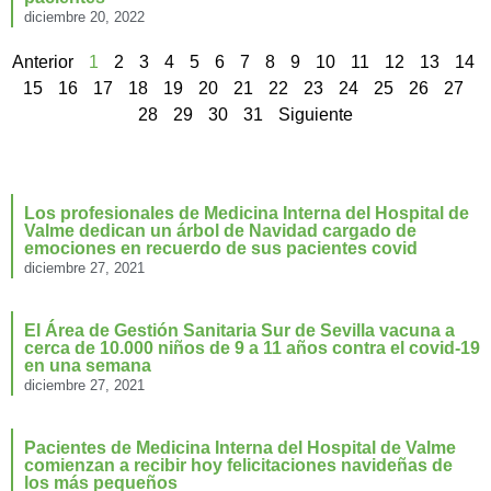
diciembre 20, 2022
Anterior
1
2
3
4
5
6
7
8
9
10
11
12
13
14
15
16
17
18
19
20
21
22
23
24
25
26
27
28
29
30
31
Siguiente
Los profesionales de Medicina Interna del Hospital de
Valme dedican un árbol de Navidad cargado de
emociones en recuerdo de sus pacientes covid
diciembre 27, 2021
El Área de Gestión Sanitaria Sur de Sevilla vacuna a
cerca de 10.000 niños de 9 a 11 años contra el covid-19
en una semana
diciembre 27, 2021
Pacientes de Medicina Interna del Hospital de Valme
comienzan a recibir hoy felicitaciones navideñas de
los más pequeños