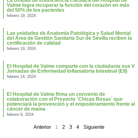
La Unidad de Insuficiencia Cardiaca del Hospital de
Valme logra recuperar la función del corazón en más
del 50% de los pacientes
febrero 19, 2024
Las unidades de Anatomía Patológica y Salud Mental
del Área de Gestión Sanitaria Sur de Sevilla reciben la
certificación de calidad
febrero 19, 2024
El Hospital de Valme comparte con la ciudadanía sus V
Jornadas de Enfermedad Inflamatoria Intestinal (EII)
febrero 14, 2024
El Hospital de Valme firma un convenio de
colaboración con el Proyecto `Chicas Rosas´ que
potenciará la prevención y el empoderamiento frente al
cáncer de mama
febrero 9, 2024
Anterior
1
2
3
4
Siguiente