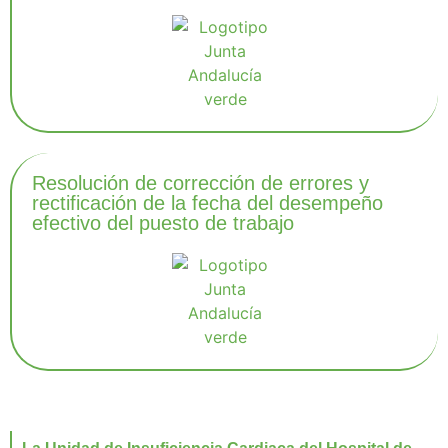
Resolución de corrección de errores y
rectificación de la fecha del desempeño
efectivo del puesto de trabajo