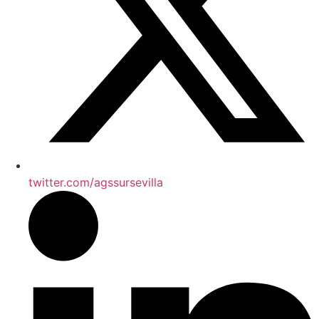
twitter.com/agssursevilla