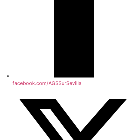
facebook.com/AGSSurSevilla