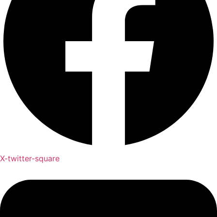
X-twitter-square