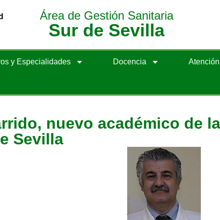
Área de Gestión Sanitaria
d
Sur de Sevilla
os y Especialidades
Docencia
Atenció
rrido, nuevo académico de l
e Sevilla