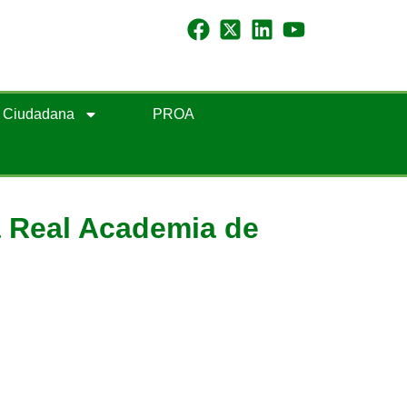
n Ciudadana
PROA
a Real Academia de