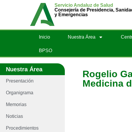
Servicio Andaluz de Salud
Consejería de Presidencia, Sanida
y Emergencias
Inicio
Nuestra Área
Centr
BPSO
Nuestra Área
Rogelio Ga
Medicina d
Presentación
Organigrama
Memorias
Noticias
Procedimientos