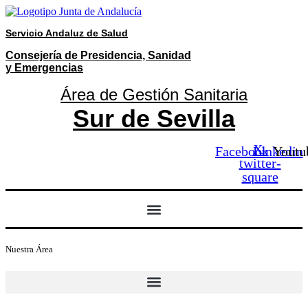
Ir
al
Servicio Andaluz de Salud
contenido
Consejería de Presidencia, Sanidad
y Emergencias
Área de Gestión Sanitaria
Sur de Sevilla
X-
Facebook
Linkedin
Youtu
twitter-
square
Nuestra Área