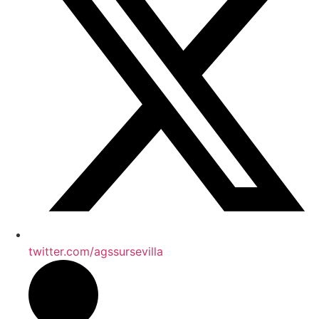
twitter.com/agssursevilla