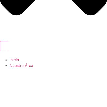
Inicio
Nuestra Área