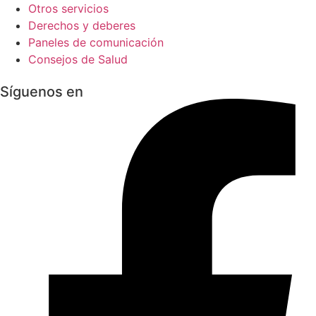
Otros servicios
Derechos y deberes
Paneles de comunicación
Consejos de Salud
Síguenos en