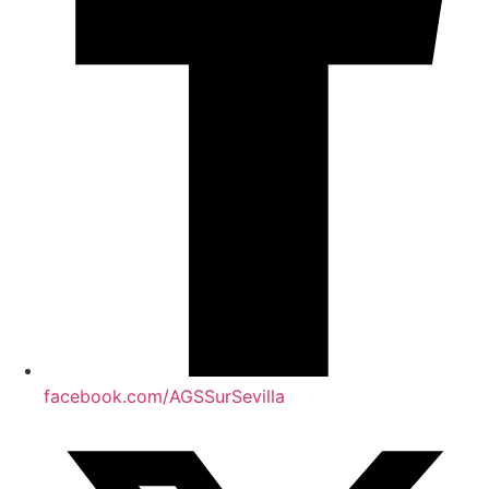
facebook.com/AGSSurSevilla