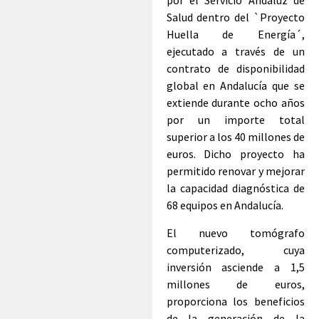
por el Servicio Andaluz de
Salud dentro del `Proyecto
Huella de Energía´,
ejecutado a través de un
contrato de disponibilidad
global en Andalucía que se
extiende durante ocho años
por un importe total
superior a los 40 millones de
euros. Dicho proyecto ha
permitido renovar y mejorar
la capacidad diagnóstica de
68 equipos en Andalucía.
El nuevo tomógrafo
computerizado, cuya
inversión asciende a 1,5
millones de euros,
proporciona los beneficios
de la generación de la