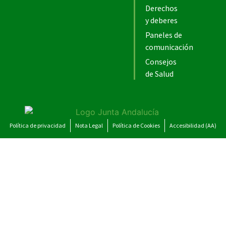
Derechos
y deberes
Paneles de
comunicación
Consejos
de Salud
Política de privacidad
Nota Legal
Política de Cookies
Accesibilidad (AA)