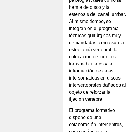
patologías, tales como la
hernia de disco y la
estenosis del canal lumbar.
Al mismo tiempo, se
integran en el programa
técnicas quirúrgicas muy
demandadas, como son la
osteotomía vertebral, la
colocación de tornillos
transpediculares y la
introducción de cajas
intersomáticas en discos
intervertebrales dañados al
objeto de reforzar la
fijación vertebral.
El programa formativo
dispone de una
colaboración intercentros,
consolidándose la