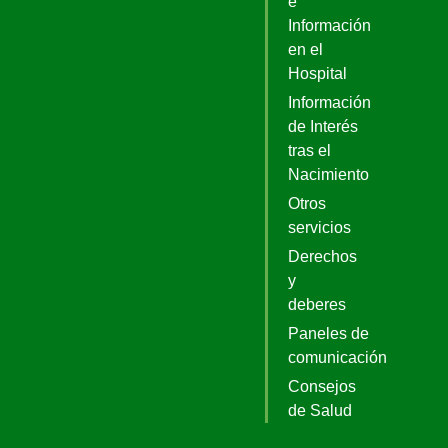
e
Información
en el
Hospital
Información
de Interés
tras el
Nacimiento
Otros
servicios
Derechos
y
deberes
Paneles de
comunicación
Consejos
de Salud