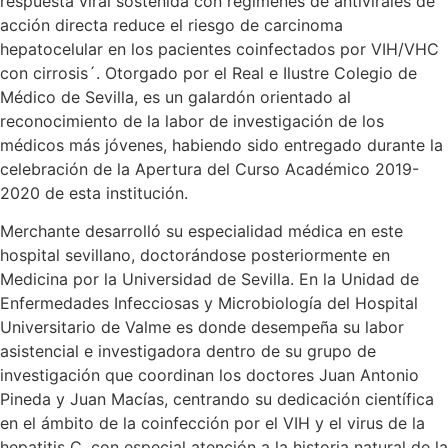
respuesta viral sostenida con regímenes de antivirales de
acción directa reduce el riesgo de carcinoma
hepatocelular en los pacientes coinfectados por VIH/VHC
con cirrosis´. Otorgado por el Real e Ilustre Colegio de
Médico de Sevilla, es un galardón orientado al
reconocimiento de la labor de investigación de los
médicos más jóvenes, habiendo sido entregado durante la
celebración de la Apertura del Curso Académico 2019-
2020 de esta institución.
Merchante desarrolló su especialidad médica en este
hospital sevillano, doctorándose posteriormente en
Medicina por la Universidad de Sevilla. En la Unidad de
Enfermedades Infecciosas y Microbiología del Hospital
Universitario de Valme es donde desempeña su labor
asistencial e investigadora dentro de su grupo de
investigación que coordinan los doctores Juan Antonio
Pineda y Juan Macías, centrando su dedicación científica
en el ámbito de la coinfección por el VIH y el virus de la
hepatitis C, con especial atención a la historia natural de la