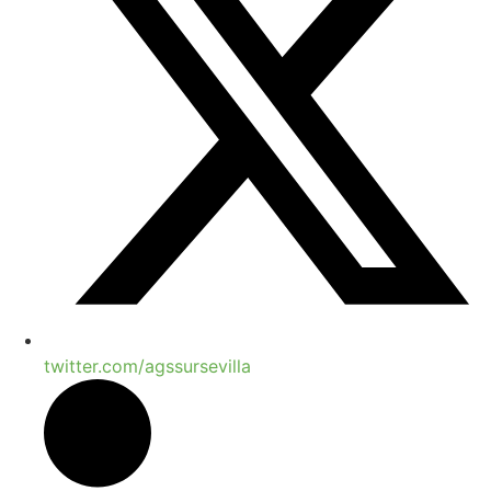
twitter.com/agssursevilla