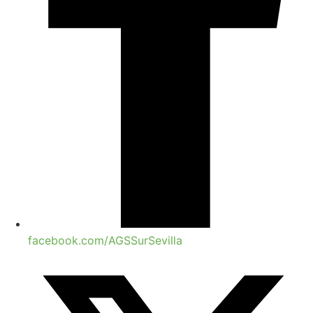
facebook.com/AGSSurSevilla