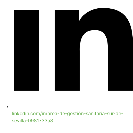
linkedin.com/in/area-de-gestión-sanitaria-sur-de-
sevilla-0981733a8