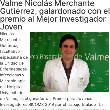
Valme Nicolás Merchante
Gutiérrez, galardonado con el
premio al Mejor Investigador
Joven
Nicolás
Merchante
Gutiérrez,
facultativo
especialista de
la Unidad de
Enfermedades
Infecciosas y
Microbiología
del Hospital
Universitario
de Valme, es el ganador del Premio para Jóvenes
Investigadores RICOMS 2019 por el trabajo titulado `La