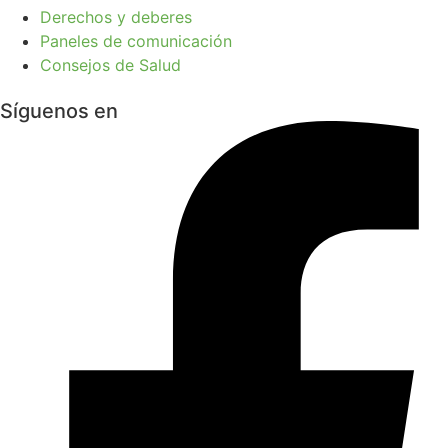
Derechos y deberes
Paneles de comunicación
Consejos de Salud
Síguenos en