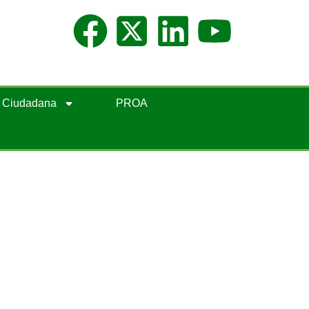
n Ciudadana
PROA