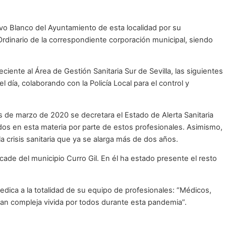
tivo Blanco del Ayuntamiento de esta localidad por su
dinario de la correspondiente corporación municipal, siendo
iente al Área de Gestión Sanitaria Sur de Sevilla, las siguientes
 día, colaborando con la Policía Local para el control y
 de marzo de 2020 se decretara el Estado de Alerta Sanitaria
idos en esta materia por parte de estos profesionales. Asimismo,
 crisis sanitaria que ya se alarga más de dos años.
ade del municipio Curro Gil. En él ha estado presente el resto
dica a la totalidad de su equipo de profesionales: “Médicos,
tan compleja vivida por todos durante esta pandemia”.