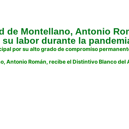
ud de Montellano, Antonio Rom
 su labor durante la pandemi
pal por su alto grado de compromiso permanente 