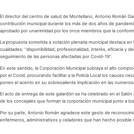
El director del centro de salud de Montellano, Antonio Román Garcí
contribución municipal durante los más de dos años de pandemia
aprobado por unanimidad por los once miembros que la conforma
La propuesta sometida a votación plenaria municipal destaca en la
cualidades: “disponibilidad, profesionalidad, interés, eficacia y 
seguimiento de las personas afectadas por Covid-19”.
En este sentido, la Corporación Municipal subraya el alto compr
por el Covid, procurando facilitar a la Policía Local los cauces
ponen el acento en su sobresaliente implicación en las numerosas
El acto de entrega de este galardón se ha celebrado en el Salón
de los concejales que forman la corporación municipal junto a los
Por su parte, Antonio Román agradece este gesto de reconocimien
enfermeros, administrativos y celadores que han hecho posible 