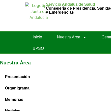
Servicio Andaluz de Salud
Consejería de Presidencia, Sanida
y Emergencias
Inicio
Nuestra Área
Centr
BPSO
Nuestra Área
Presentación
Organigrama
Memorias
Noticias