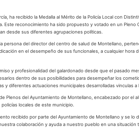
a, ha recibido la Medalla al Mérito de la Policía Local con Distin
. Este reconocimiento ha sido propuesto y votado en un Pleno Or
n desde sus diferentes agrupaciones políticas.
 persona del director del centro de salud de Montellano, pertenec
dedicación en el desempeño de sus funcionales, a cualquier hora del
omiso y profesionalidad del galardonado desde que el pasado mes
 necesarios dentro de sus posibilidades para desempeñar los comet
 y diferentes actuaciones municipales desarrolladas vinculas a la
 de Plenos del Ayuntamiento de Montellano, encabezado por el alc
 policías locales de este municipio.
to recibido por parte del Ayuntamiento de Montellano y se lo de
nuestra colaboración y ayuda a nuestro pueblo en una situación 