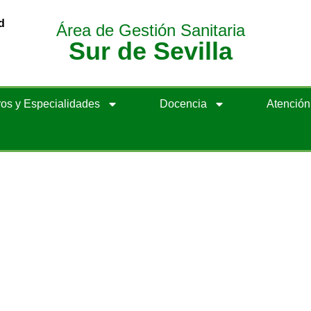
d
Área de Gestión Sanitaria
Sur de Sevilla
os y Especialidades
Docencia
Atenció