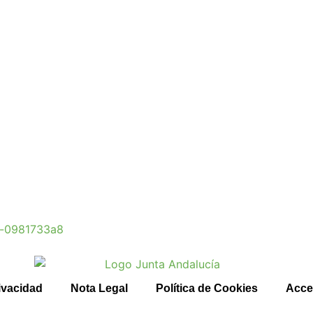
la-0981733a8
rivacidad
Nota Legal
Política de Cookies
Acce