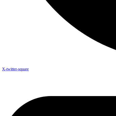
X-twitter-square