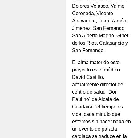
Dolores Velasco, Valme
Coronada, Vicente
Aleixandre, Juan Ramón
Jiménez, San Fernando,
San Alberto Magno, Giner
de los Ríos, Calasancio y
San Fernando.
El alma mater de este
proyecto es el médico
David Castillo,
actualmente director del
centro de salud `Don
Paulino´ de Alcalá de
Guadaira: “el tiempo es
vida, cada minuto que
estemos sin hacer nada en
un evento de parada
cardiaca se traduce en la