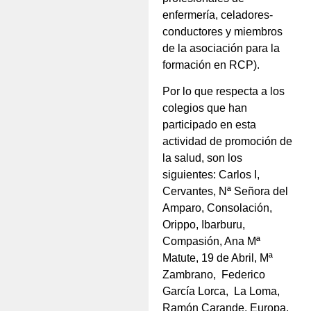
enfermería, celadores-
conductores y miembros
de la asociación para la
formación en RCP).
Por lo que respecta a los
colegios que han
participado en esta
actividad de promoción de
la salud, son los
siguientes: Carlos I,
Cervantes, Nª Señora del
Amparo, Consolación,
Orippo, Ibarburu,
Compasión, Ana Mª
Matute, 19 de Abril, Mª
Zambrano, Federico
García Lorca, La Loma,
Ramón Carande, Europa,