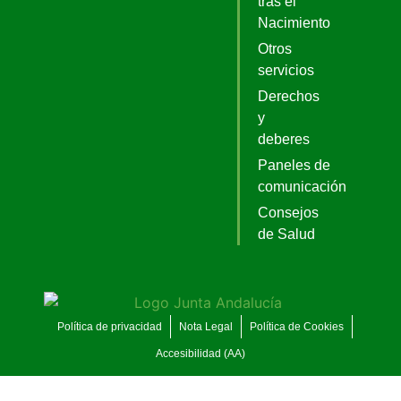
tras el
Nacimiento
Otros
servicios
Derechos
y
deberes
Paneles de
comunicación
Consejos
de Salud
Política de privacidad
Nota Legal
Política de Cookies
Accesibilidad (AA)