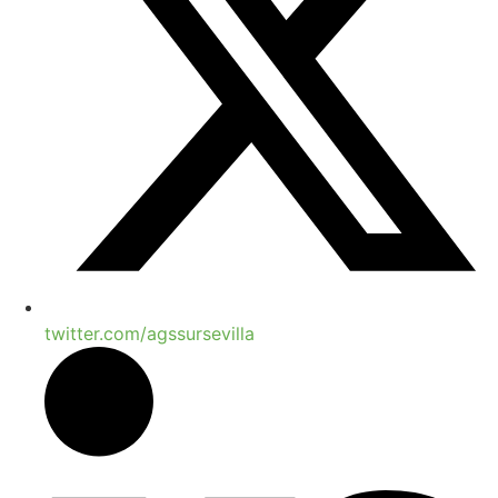
twitter.com/agssursevilla