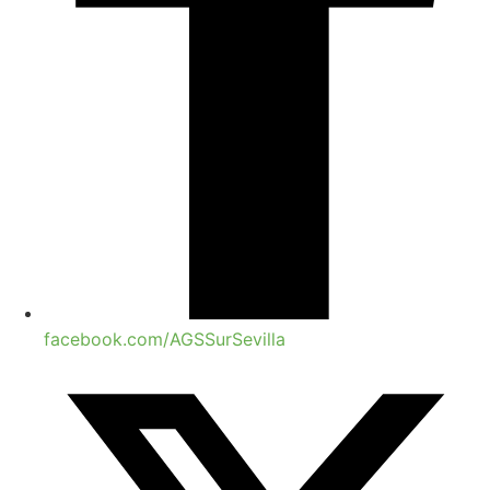
facebook.com/AGSSurSevilla