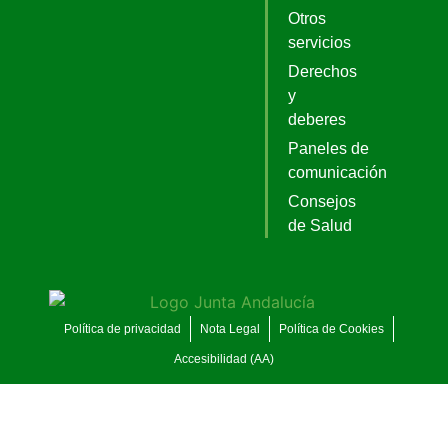
Otros
servicios
Derechos
y
deberes
Paneles de
comunicación
Consejos
de Salud
Política de privacidad
Nota Legal
Política de Cookies
Accesibilidad (AA)