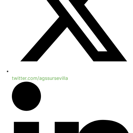
twitter.com/agssursevilla