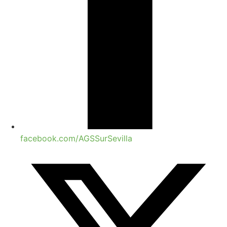
facebook.com/AGSSurSevilla