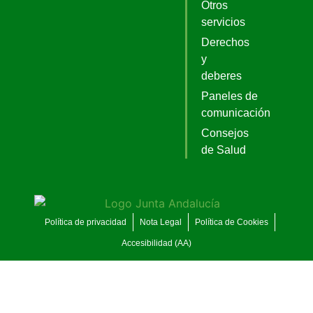
Otros
servicios
Derechos
y
deberes
Paneles de
comunicación
Consejos
de Salud
Política de privacidad
Nota Legal
Política de Cookies
Accesibilidad (AA)