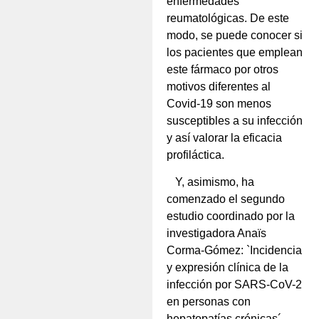
enfermedades
reumatológicas. De este
modo, se puede conocer si
los pacientes que emplean
este fármaco por otros
motivos diferentes al
Covid-19 son menos
susceptibles a su infección
y así valorar la eficacia
profiláctica.
Y, asimismo, ha
comenzado el segundo
estudio coordinado por la
investigadora Anaïs
Corma-Gómez: `Incidencia
y expresión clínica de la
infección por SARS-CoV-2
en personas con
hepatopatías crónicas´.