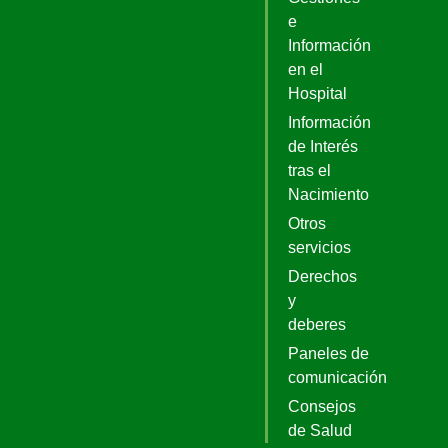
e
Información
en el
Hospital
Información
de Interés
tras el
Nacimiento
Otros
servicios
Derechos
y
deberes
Paneles de
comunicación
Consejos
de Salud