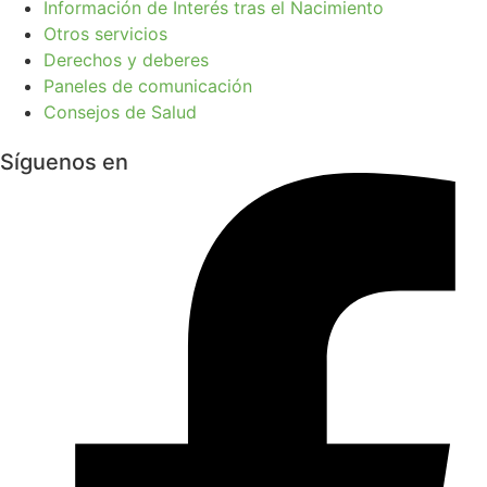
Información de Interés tras el Nacimiento
Otros servicios
Derechos y deberes
Paneles de comunicación
Consejos de Salud
Síguenos en