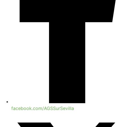
facebook.com/AGSSurSevilla