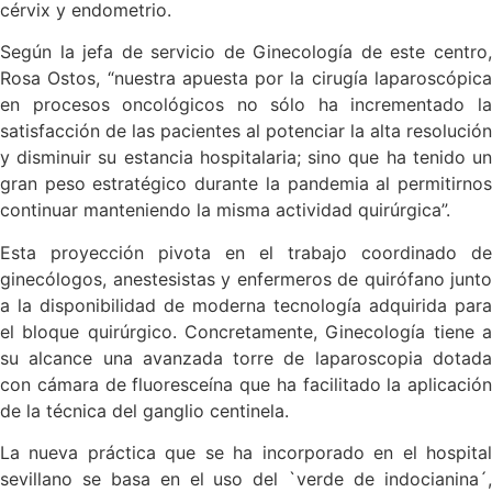
cérvix y endometrio.
Según la jefa de servicio de Ginecología de este centro,
Rosa Ostos, “nuestra apuesta por la cirugía laparoscópica
en procesos oncológicos no sólo ha incrementado la
satisfacción de las pacientes al potenciar la alta resolución
y disminuir su estancia hospitalaria; sino que ha tenido un
gran peso estratégico durante la pandemia al permitirnos
continuar manteniendo la misma actividad quirúrgica”.
Esta proyección pivota en el trabajo coordinado de
ginecólogos, anestesistas y enfermeros de quirófano junto
a la disponibilidad de moderna tecnología adquirida para
el bloque quirúrgico. Concretamente, Ginecología tiene a
su alcance una avanzada torre de laparoscopia dotada
con cámara de fluoresceína que ha facilitado la aplicación
de la técnica del ganglio centinela.
La nueva práctica que se ha incorporado en el hospital
sevillano se basa en el uso del `verde de indocianina´,