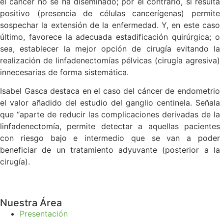
el cáncer no se ha diseminado; por el contrario, si resulta
positivo (presencia de células cancerígenas) permite
sospechar la extensión de la enfermedad. Y, en este caso
último, favorece la adecuada estadificación quirúrgica; o
sea, establecer la mejor opción de cirugía evitando la
realización de linfadenectomías pélvicas (cirugía agresiva)
innecesarias de forma sistemática.
Isabel Gasca destaca en el caso del cáncer de endometrio
el valor añadido del estudio del ganglio centinela. Señala
que “aparte de reducir las complicaciones derivadas de la
linfadenectomía, permite detectar a aquellas pacientes
con riesgo bajo e intermedio que se van a poder
beneficiar de un tratamiento adyuvante (posterior a la
cirugía).
Nuestra Área
Presentación