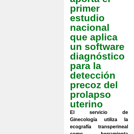
primer
estudio
nacional
que aplica
un software
diagnóstico
para la
detección
precoz del
prolapso
uterino
El servicio de
Ginecología utiliza la
ecografía transperineal
como herramienta