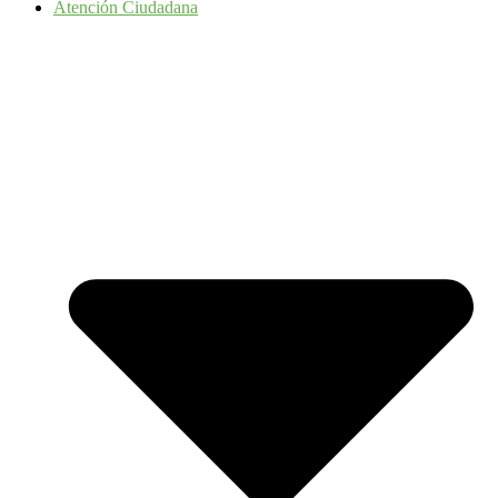
Atención Ciudadana