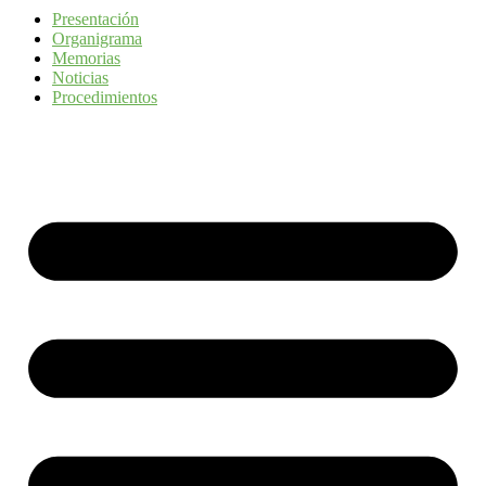
Presentación
Organigrama
Memorias
Noticias
Procedimientos