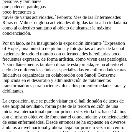
personas y familiares
que padecen patologías
poco frecuentes a
través de varias actividades. `Febrero: Mes de las Enfermedades
Raras en Valme´ engloba actividades dirigidas tanto a la ciudadanía
como al colectivo sanitario al objeto de alcanzar la máxima
concienciación.
Por un lado, se ha inaugurado la exposición itinerante `Expression
of Hope´, una muestra de pinturas y fotografías a través de la cual
pacientes de todo el mundo con enfermedades hereditarias poco
frecuentes expresan, de forma artística, cómo viven esas patologías.
Y simultáneamente, también durante esta jornada, se ha abierto el
ciclo de conferencias clínicas especializadas en enfermedades raras.
Iniciativas organizadas en colaboración con Sanofi Genzyme,
implicada en el desarrollo y administración de tratamientos
transformadores para pacientes afectados por enfermedades raras y
debilitantes.
La exposición, que se puede visitar en el hall de salón de actos de
este hospital sevillano, forma parte de la tercera edición de una
iniciativa internacional que por primera vez vio la luz hace 14 años
con el mismo objetivo de fomentar el conocimiento y concienciación
de estas enfermedades. Desde entonces se ha expuesto en diversos
ámbitos a nivel nacional y ahora llega por primera vez a un centro