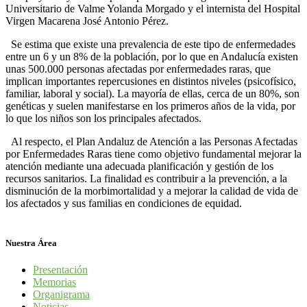
Universitario de Valme Yolanda Morgado y el internista del Hospital
Virgen Macarena José Antonio Pérez.
Se estima que existe una prevalencia de este tipo de enfermedades
entre un 6 y un 8% de la población, por lo que en Andalucía existen
unas 500.000 personas afectadas por enfermedades raras, que
implican importantes repercusiones en distintos niveles (psicofísico,
familiar, laboral y social). La mayoría de ellas, cerca de un 80%, son
genéticas y suelen manifestarse en los primeros años de la vida, por
lo que los niños son los principales afectados.
Al respecto, el Plan Andaluz de Atención a las Personas Afectadas
por Enfermedades Raras tiene como objetivo fundamental mejorar la
atención mediante una adecuada planificación y gestión de los
recursos sanitarios. La finalidad es contribuir a la prevención, a la
disminución de la morbimortalidad y a mejorar la calidad de vida de
los afectados y sus familias en condiciones de equidad.
Nuestra Área
Presentación
Memorias
Organigrama
Noticias