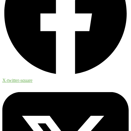
X-twitter-square