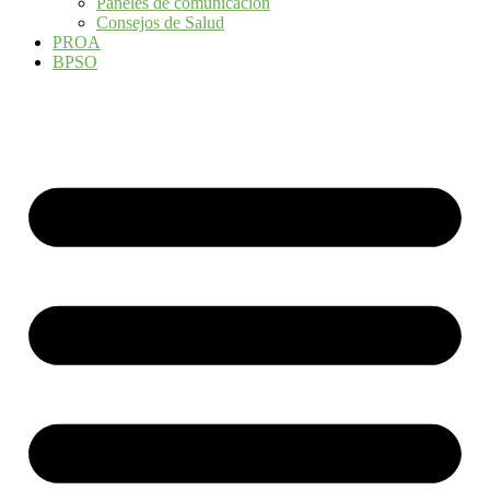
Paneles de comunicación
Consejos de Salud
PROA
BPSO