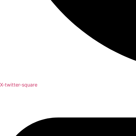
X-twitter-square